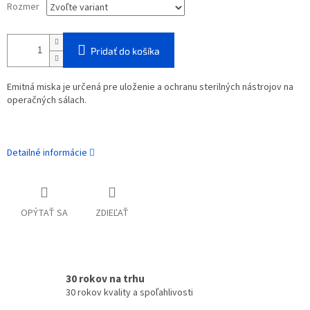
Rozmer
Pridať do košíka
Emitná miska je určená pre uloženie a ochranu sterilných nástrojov na
operačných sálach.
Detailné informácie
OPÝTAŤ SA
ZDIEĽAŤ
30 rokov na trhu
30 rokov kvality a spoľahlivosti