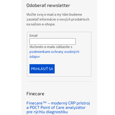
Odoberať newsletter
Vložte svoj e-mail a my Vám budeme
zasielať informácie o nových produktoch
na našom e-shope.
Email
Vložením e-mailu súhlasíte s
podmienkami ochrany osobných
údajov
PRIHLÁSIŤ SA
Finecare
Finecare™ – moderný CRP prístroj
a POCT Point of Care analyzátor
pre rýchlu diagnostiku