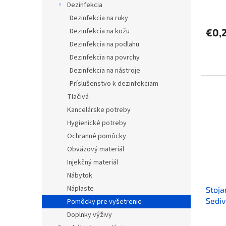
Dezinfekcia
v
Dezinfekcia na ruky
€0,
Dezinfekcia na kožu
Dezinfekcia na podlahu
Dezinfekcia na povrchy
Dezinfekcia na nástroje
Príslušenstvo k dezinfekciam
Tlačivá
Kancelárske potreby
Hygienické potreby
Ochranné pomôcky
Obväzový materiál
Injekčný materiál
Nábytok
Náplaste
Stoja
Sediv
Pomôcky pre vyšetrenie
Doplnky výživy