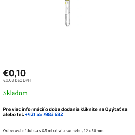
€0,10
€0,08 bez DPH
Jednotková
Skladom
cena:
Pre viac informácií o dobe dodania kliknite na
Opýtať sa
alebo tel.
+421 55 7983 682
Odberová nádobka s 0.5 ml citrátu sodného, 12 x 86 mm.