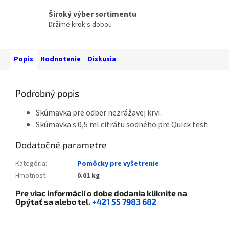
Široký výber sortimentu
Držíme krok s dobou
Popis
Hodnotenie
Diskusia
Podrobný popis
Skúmavka pre odber nezrážavej krvi.
Skúmavka s 0,5 ml citrátu sodného pre Quick test.
Dodatočné parametre
Kategória
:
Pomôcky pre vyšetrenie
Hmotnosť
:
0.01 kg
Pre viac informácií o dobe dodania kliknite na
Opýtať sa
alebo tel.
+421 55 7983 682