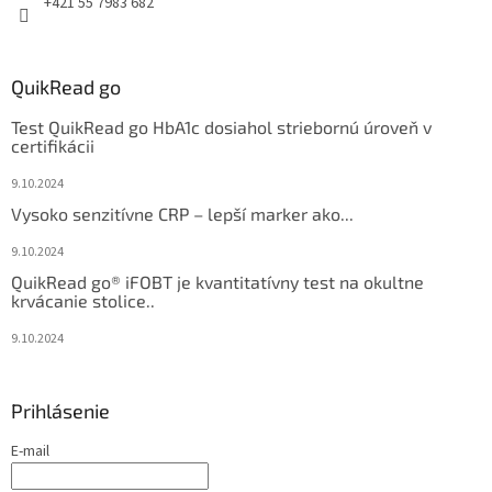
+421 55 7983 682
QuikRead go
Test QuikRead go HbA1c dosiahol striebornú úroveň v
certifikácii
9.10.2024
Vysoko senzitívne CRP – lepší marker ako...
9.10.2024
QuikRead go® iFOBT je kvantitatívny test na okultne
krvácanie stolice..
9.10.2024
Prihlásenie
E-mail