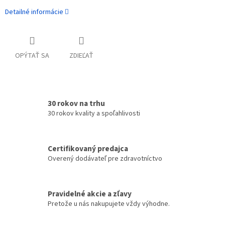
Detailné informácie
OPÝTAŤ SA
ZDIEĽAŤ
30 rokov na trhu
30 rokov kvality a spoľahlivosti
Certifikovaný predajca
Overený dodávateľ pre zdravotníctvo
Pravidelné akcie a zľavy
Pretože u nás nakupujete vždy výhodne.