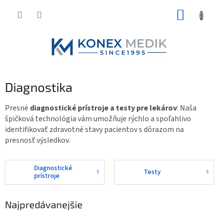
Prejsť
NÁKUP
na
obsah
KOŠÍK
Diagnostika
Presné
diagnostické prístroje a testy pre lekárov
: Naša
špičková technológia vám umožňuje rýchlo a spoľahlivo
identifikovať zdravotné stavy pacientov s dôrazom na
presnosť výsledkov.
Diagnostické
Testy
prístroje
Najpredávanejšie