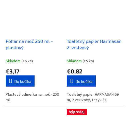
Pohár na moč 250 ml -
Toaletný papier Harmasan
plastový
2-vrstvový
Skladom
(>5 ks)
Skladom
(>5 ks)
€3,17
€0,82
Do košíka
Do košíka
Plastová odmerka na moč - 250
Toaletný papier HARMASAN 69
ml
m, 2 vrstvový, recyklát
Výpredaj