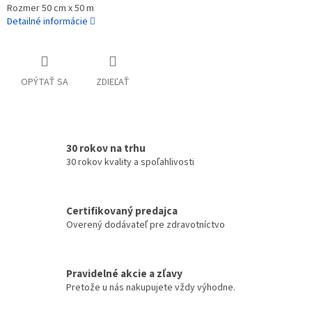
Rozmer 50 cm x 50 m
Detailné informácie
OPÝTAŤ SA
ZDIEĽAŤ
30 rokov na trhu
30 rokov kvality a spoľahlivosti
Certifikovaný predajca
Overený dodávateľ pre zdravotníctvo
Pravidelné akcie a zľavy
Pretože u nás nakupujete vždy výhodne.