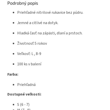
Podrobný popis
Priehľadné nitrilové rukavice bez púdru.
Jemné a citlivé na dotyk.
Hladká časť na zápästi, dlaní a prstoch.
Životnosť 5 rokov
Veľkosť: L , 8-9
100 ks v balení
Farba:
Priehľadná
Dostupné veľkosti:
S (6 - 7)