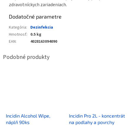
zdravotníckych zariadeniach.
Dodatočné parametre
Kategória
:
Dezinfekcia
Hmotnosť
:
0.5 kg
EAN
:
4028163094090
Incidin Alcohol Wipe,
Incidin Pro 2L - koncentrát
náplň 90ks
na podlahy a povrchy