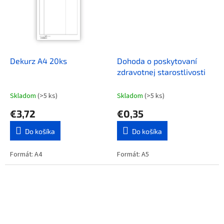
Dekurz A4 20ks
Dohoda o poskytovaní
zdravotnej starostlivosti
Skladom
(>5 ks)
Skladom
(>5 ks)
€3,72
€0,35
Do košíka
Do košíka
Formát: A4
Formát: A5