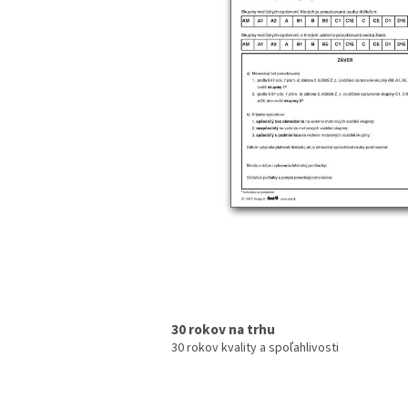
30 rokov na trhu
30 rokov kvality a spoľahlivosti