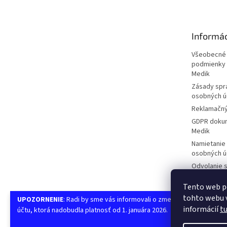
p
ä
t
Informá
i
e
Všeobecné
podmienky 
Medik
Zásady spr
osobných ú
Reklamačný
GDPR dokum
Medik
Namietanie
osobných ú
Odvolanie s
spracúvani
Tento web p
Žiadosť d
tohto webu v
uplatnenie p
UPOZORNENIE
: Radi by sme vás informovali o zmene čísla bankovéh
informácií
t
účtu, ktorá nadobudla platnosť od 1. januára 2026.