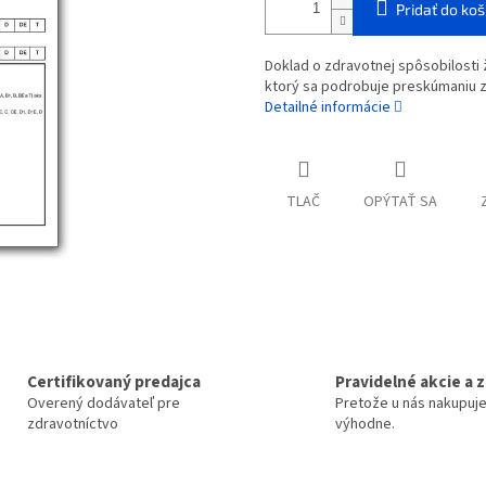
Pridať do koš
Doklad o zdravotnej spôsobilosti
ktorý sa podrobuje preskúmaniu z
Detailné informácie
TLAČ
OPÝTAŤ SA
Certifikovaný predajca
Pravidelné akcie a 
Overený dodávateľ pre
Pretože u nás nakupuj
zdravotníctvo
výhodne.