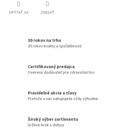
OPÝTAŤ SA
ZDIEĽAŤ
30 rokov na trhu
30 rokov kvality a spoľahlivosti
Certifikovaný predajca
Overený dodávateľ pre zdravotníctvo
Pravidelné akcie a zľavy
Pretože u nás nakupujete vždy výhodne.
Široký výber sortimentu
Držíme krok s dobou