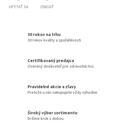
OPÝTAŤ SA
ZDIEĽAŤ
30 rokov na trhu
30 rokov kvality a spoľahlivosti
Certifikovaný predajca
Overený dodávateľ pre zdravotníctvo
Pravidelné akcie a zľavy
Pretože u nás nakupujete vždy výhodne.
Široký výber sortimentu
Držíme krok s dobou