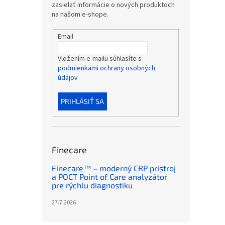
zasielať informácie o nových produktoch
na našom e-shope.
Email
Vložením e-mailu súhlasíte s
podmienkami ochrany osobných
údajov
PRIHLÁSIŤ SA
Finecare
Finecare™ – moderný CRP prístroj
a POCT Point of Care analyzátor
pre rýchlu diagnostiku
27.7.2026