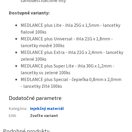
samodeštruktívne ihly
Dostupné varianty:
MEDLANCE plus Lite - ihla 25G x 1,5mm - lancetky
fialové 100ks
MEDLANCE plus Universal - ihla 21G x 1,8mm -
lancetky modré 100ks
MEDLANCE plus Extra - ihla 21G x 2,4mm - lancetky
zelené 100ks
MEDLANCE plus Super Lite - ihla 30G x 1,2mm -
lancetky sv. zelené 100ks
MEDLANCE plus Special - čepieľka 0,8mm x 2,0mm
- lancetky žlté 100ks
Dodatočné parametre
Kategória
:
Injekčný materiál
EAN
:
Zvoľte variant