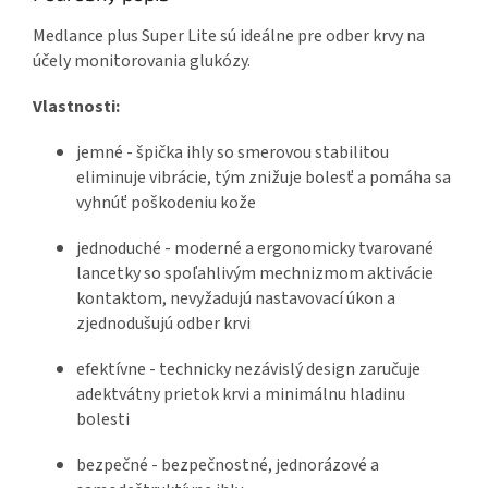
Medlance plus Super Lite sú ideálne pre odber krvy na
účely monitorovania glukózy.
Vlastnosti:
jemné - špička ihly so smerovou stabilitou
eliminuje vibrácie, tým znižuje bolesť a pomáha sa
vyhnúť poškodeniu kože
jednoduché - moderné a ergonomicky tvarované
lancetky so spoľahlivým mechnizmom aktivácie
kontaktom, nevyžadujú nastavovací úkon a
zjednodušujú odber krvi
efektívne - technicky nezávislý design zaručuje
adektvátny prietok krvi a minimálnu hladinu
bolesti
bezpečné - bezpečnostné, jednorázové a