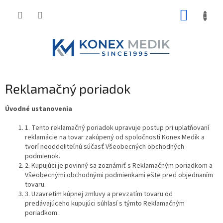
Prejsť
NÁKUP
na
obsah
KOŠÍK
Reklamačný poriadok
Úvodné ustanovenia
1. Tento reklamačný poriadok upravuje postup pri uplatňovaní
reklamácie na tovar zakúpený od spoločnosti Konex Medik a
tvorí neoddeliteľnú súčasť Všeobecných obchodných
podmienok.
2. Kupujúci je povinný sa zoznámiť s Reklamačným poriadkom a
Všeobecnými obchodnými podmienkami ešte pred objednaním
tovaru.
3. Uzavretím kúpnej zmluvy a prevzatím tovaru od
predávajúceho kupujúci súhlasí s týmto Reklamačným
poriadkom.