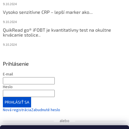
9.10.2024
Vysoko senzitívne CRP – lepší marker ako...
9.10.2024
QuikRead go® iFOBT je kvantitatívny test na okultne
krvácanie stolice..
9.10.2024
Prihlásenie
E-mail
Heslo
PRIHLÁSIŤ SA
Nová registrácia
Zabudnuté heslo
alebo