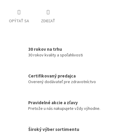
OPÝTAŤ SA
ZDIEĽAŤ
30 rokov na trhu
30 rokov kvality a spoľahlivosti
Certifikovaný predajca
Overený dodávateľ pre zdravotníctvo
Pravidelné akcie a zľavy
Pretože u nás nakupujete vždy výhodne.
Široký výber sortimentu