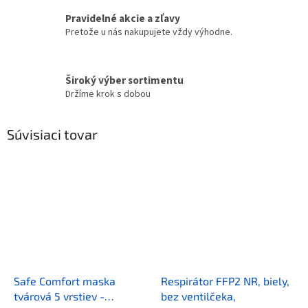
Pravidelné akcie a zľavy
Pretože u nás nakupujete vždy výhodne.
Široký výber sortimentu
Držíme krok s dobou
Súvisiaci tovar
Safe Comfort maska
Respirátor FFP2 NR, biely,
tvárová 5 vrstiev -
bez ventilčeka,