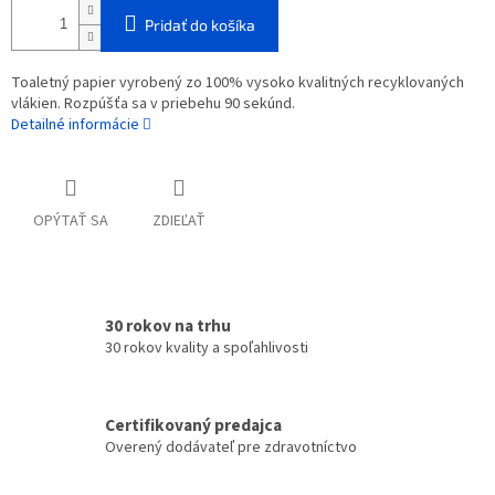
Pridať do košíka
Toaletný papier vyrobený zo 100% vysoko kvalitných recyklovaných
vlákien. Rozpúšťa sa v priebehu 90 sekúnd.
Detailné informácie
OPÝTAŤ SA
ZDIEĽAŤ
30 rokov na trhu
30 rokov kvality a spoľahlivosti
Certifikovaný predajca
Overený dodávateľ pre zdravotníctvo