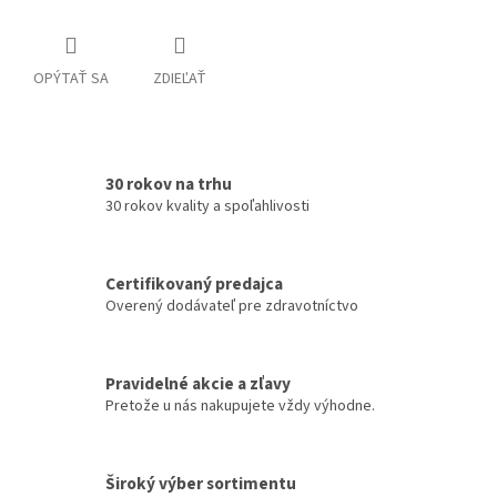
OPÝTAŤ SA
ZDIEĽAŤ
30 rokov na trhu
30 rokov kvality a spoľahlivosti
Certifikovaný predajca
Overený dodávateľ pre zdravotníctvo
Pravidelné akcie a zľavy
Pretože u nás nakupujete vždy výhodne.
Široký výber sortimentu