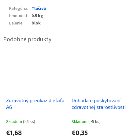
Kategória
:
Tlačivá
Hmotnosť
:
0.5 kg
Balenie
:
blok
Zdravotný preukaz dieťaťa
Dohoda o poskytovaní
A6
zdravotnej starostlivosti
Skladom
(>5 ks)
Skladom
(>5 ks)
€1,68
€0,35