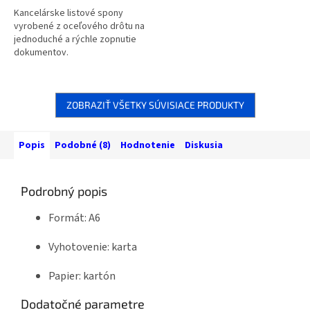
Kancelárske listové spony
vyrobené z oceľového drôtu na
jednoduché a rýchle zopnutie
dokumentov.
ZOBRAZIŤ VŠETKY SÚVISIACE PRODUKTY
Popis
Podobné (8)
Hodnotenie
Diskusia
Podrobný popis
Formát: A6
Vyhotovenie: karta
Papier: kartón
Dodatočné parametre