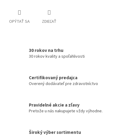
OPÝTAŤ SA
ZDIEĽAŤ
30 rokov na trhu
30 rokov kvality a spoľahlivosti
Certifikovaný predajca
Overený dodávateľ pre zdravotníctvo
Pravidelné akcie a zľavy
Pretože u nás nakupujete vždy výhodne.
Široký výber sortimentu