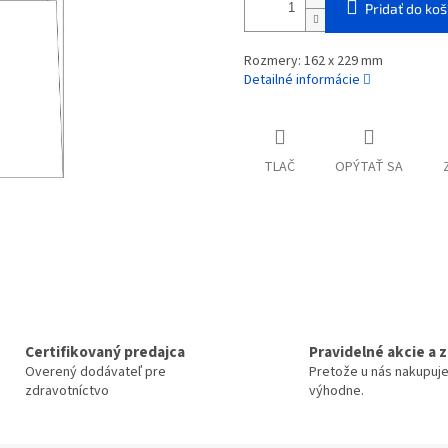
Pridať do koš
Rozmery: 162 x 229 mm
Detailné informácie
TLAČ
OPÝTAŤ SA
Certifikovaný predajca
Pravidelné akcie a 
Overený dodávateľ pre
Pretože u nás nakupuj
zdravotníctvo
výhodne.