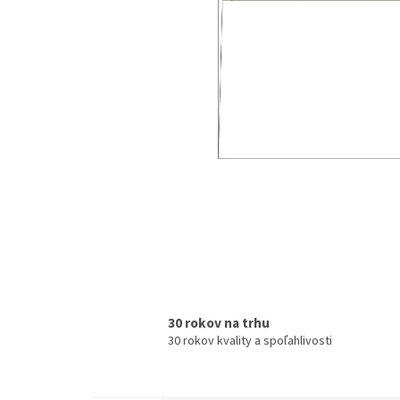
30 rokov na trhu
30 rokov kvality a spoľahlivosti