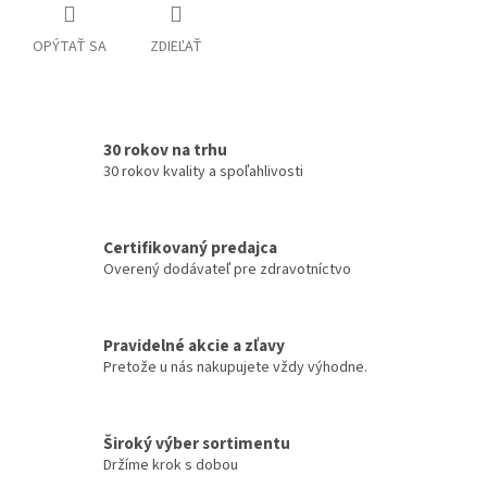
OPÝTAŤ SA
ZDIEĽAŤ
30 rokov na trhu
30 rokov kvality a spoľahlivosti
Certifikovaný predajca
Overený dodávateľ pre zdravotníctvo
Pravidelné akcie a zľavy
Pretože u nás nakupujete vždy výhodne.
Široký výber sortimentu
Držíme krok s dobou