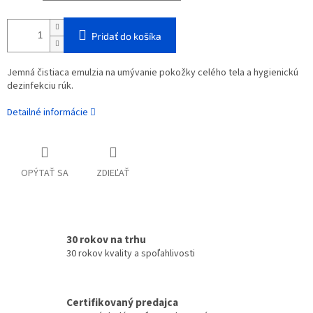
Pridať do košíka
Jemná čistiaca emulzia na umývanie pokožky celého tela a hygienickú
dezinfekciu rúk.
Detailné informácie
OPÝTAŤ SA
ZDIEĽAŤ
30 rokov na trhu
30 rokov kvality a spoľahlivosti
Certifikovaný predajca