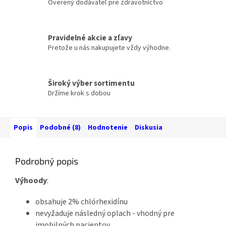
Overený dodávateľ pre zdravotníctvo
Pravidelné akcie a zľavy
Pretože u nás nakupujete vždy výhodne.
Široký výber sortimentu
Držíme krok s dobou
Popis
Podobné (8)
Hodnotenie
Diskusia
Podrobný popis
Výhoody
:
obsahuje 2% chlórhexidínu
nevyžaduje následný oplach - vhodný pre
imobilných pacientov