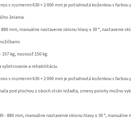
 nos s rozmermi 630 × 2 000 mm je potiahnutá koženkou s farbou 
šho želania.
880 mm, manuálne nastavenie sklonu hlavy ± 30 °, nastavenie skl
nožičkami.
 107 kg, nosnosť 150 kg.
a vyšetrovanie
a rehabilitáciu.
 nos s rozmermi 630 × 2 000 mm je potiahnutá koženkou s farbou 
ača pod plochou z oboch strán ležadla, zmeny polohy možno vyko
 - 880 mm, manuálne nastavenie sklonu hlavy ± 30 °, manuálne na