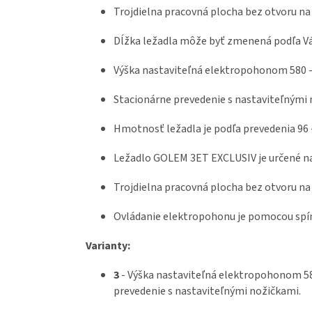
Trojdielna pracovná plocha bez otvoru na
Dĺžka ležadla môže byť zmenená podľa Vá
Výška nastaviteľná elektropohonom 580 - 
Stacionárne prevedenie s nastaviteľnými 
Hmotnosť ležadla je podľa prevedenia 96 -
Ležadlo GOLEM 3ET EXCLUSIV je určené n
Trojdielna pracovná plocha bez otvoru na
Ovládanie elektropohonu je pomocou spín
Varianty:
3
-
Výška nastaviteľná elektropohonom 580
prevedenie s nastaviteľnými nožičkami.