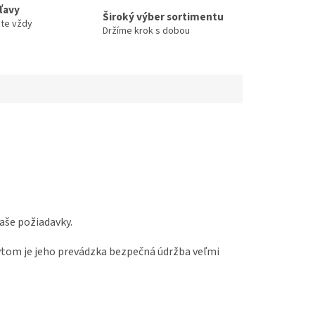
zľavy
Široký výber sortimentu
ete vždy
Držíme krok s dobou
aše požiadavky.
tom je jeho prevádzka bezpečná
údržba veľmi