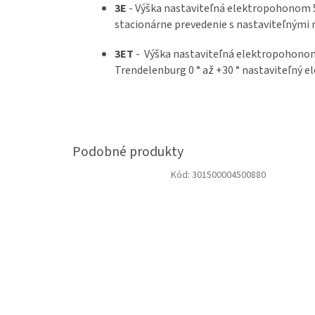
3E
- Výška nastaviteľná elektropohonom 
stacionárne prevedenie s nastaviteľnými 
3ET
- Výška nastaviteľná elektropohonom 
Trendelenburg 0 ° až +30 ° nastaviteľný 
Kód:
301500004500880