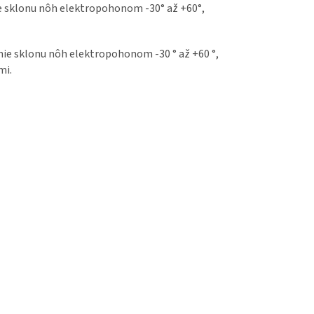
e sklonu nôh elektropohonom -30° až +60°,
ie sklonu nôh elektropohonom -30 ° až +60 °,
mi.