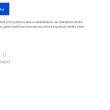
íka
ené pre vyšetrovanie a rehabilitáciu. Je charakteristické
, plne funkčnou koncepciou, ktorá uspokojí všetky Vaše
ZDIEĽAŤ