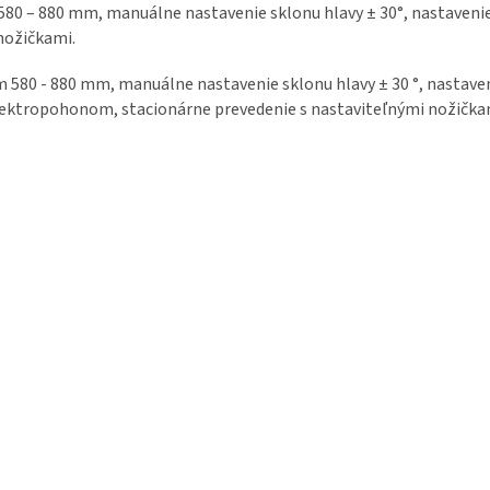
580 – 880 mm, manuálne nastavenie sklonu hlavy ± 30°, nastaveni
nožičkami.
580 - 880 mm, manuálne nastavenie sklonu hlavy ± 30 °, nastaven
elektropohonom, stacionárne prevedenie s nastaviteľnými nožička