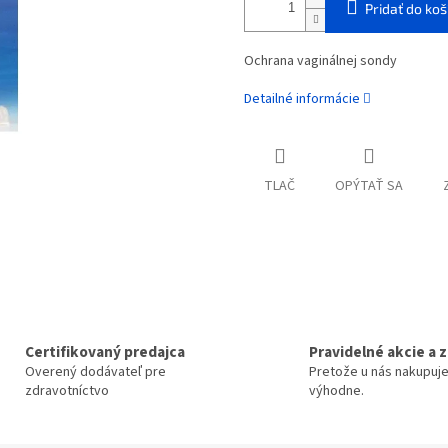
Pridať do koš
Ochrana vaginálnej sondy
Detailné informácie
TLAČ
OPÝTAŤ SA
Certifikovaný predajca
Pravidelné akcie a 
Overený dodávateľ pre
Pretože u nás nakupuj
zdravotníctvo
výhodne.