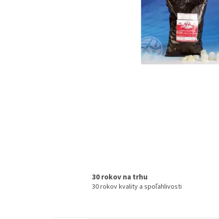
30 rokov na trhu
30 rokov kvality a spoľahlivosti