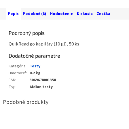
Popis
Podobné (8)
Hodnotenie
Diskusia
Značka
Podrobný popis
QuikRead go kapiláry (10 µl), 50 ks
Dodatočné parametre
Kategória
:
Testy
Hmotnosť
:
0.2 kg
EAN
:
3069678001358
Typ
:
Aidian testy