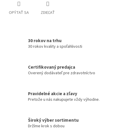
OPÝTAŤ SA
ZDIEĽAŤ
30 rokov na trhu
30 rokov kvality a spoľahlivosti
Certifikovaný predajca
Overený dodávateľ pre zdravotníctvo
Pravidelné akcie a zľavy
Pretože u nás nakupujete vždy výhodne.
Široký výber sortimentu
Držíme krok s dobou