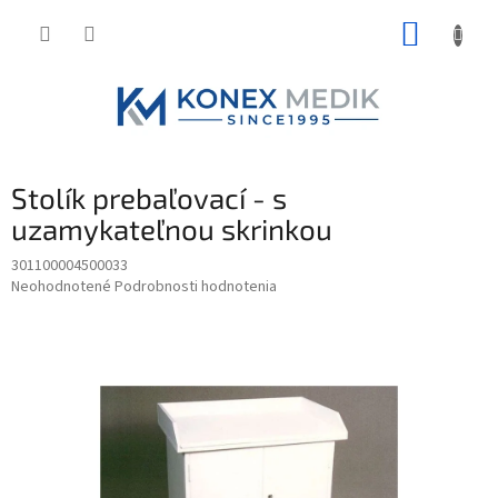
Prejsť
NÁKUP
na
obsah
KOŠÍK
Stolík prebaľovací - s
uzamykateľnou skrinkou
301100004500033
Priemerné
Neohodnotené
Podrobnosti hodnotenia
hodnotenie
produktu
je
0,0
z
5
hviezdičiek.