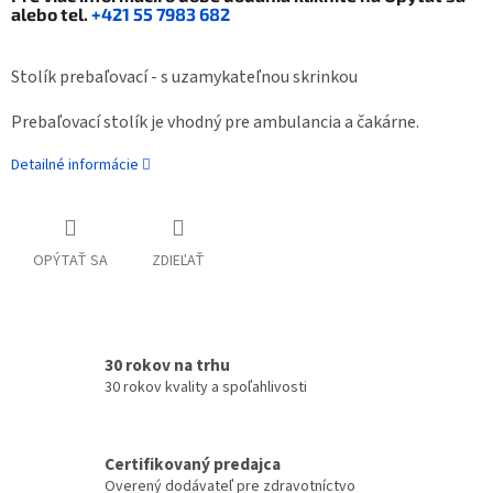
alebo tel.
+421 55 7983 682
Stolík prebaľovací - s uzamykateľnou skrinkou
Prebaľovací stolík je vhodný pre ambulancia a čakárne.
Detailné informácie
OPÝTAŤ SA
ZDIEĽAŤ
30 rokov na trhu
30 rokov kvality a spoľahlivosti
Certifikovaný predajca
Overený dodávateľ pre zdravotníctvo