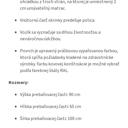
ohrádkou z troch strán, na ktorej je umiestnený 2
cm umývateľný matrac.
Vnútornú časť skrinky predeľuje polica.
Vozík sa vyznačuje sa dlhou životnosťou a
nenáročnou údržbou.
Povrch je upravený práškovou vypaľovanou farbou,
ktorá spĺňa požiadavky kladené na zdravotnícke
výrobky. Farbu kovovej konštrukcie je možné vybrať
podľa farebnej škály RAL.
Rozmery:
Výška prebaľovacej časti: 90 cm
Hĺbka prebaľovacej časti: 65 cm
Šírka prebaľovacej časti: 100 cm