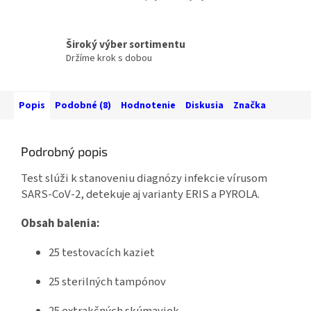
Široký výber sortimentu
Držíme krok s dobou
Popis
Podobné (8)
Hodnotenie
Diskusia
Značka
Podrobný popis
Test slúži k stanoveniu diagnózy infekcie vírusom
SARS-CoV-2, detekuje aj varianty ERIS a PYROLA.
Obsah balenia:
25 testovacích kaziet
25 sterilných tampónov