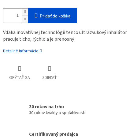
Pridať do košíka
Vďaka inovatívnej technológii tento ultrazvukový inhalátor
pracuje ticho, rýchlo a je prenosný.
Detailné informácie
OPÝTAŤ SA
ZDIEĽAŤ
30 rokov na trhu
30 rokov kvality a spoľahlivosti
Certifikovaný predajca