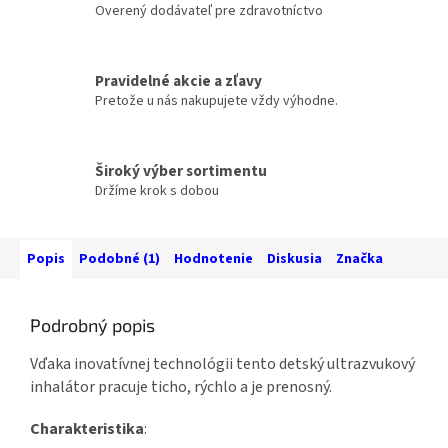
Overený dodávateľ pre zdravotníctvo
Pravidelné akcie a zľavy
Pretože u nás nakupujete vždy výhodne.
Široký výber sortimentu
Držíme krok s dobou
Popis
Podobné (1)
Hodnotenie
Diskusia
Značka
Podrobný popis
Vďaka inovatívnej technológii tento detský ultrazvukový
inhalátor pracuje ticho, rýchlo a je prenosný.
Charakteristika
: