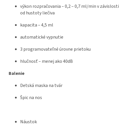
výkon rozpračovania – 0,2 – 0,7 ml/min v závislosti
od hustoty liečiva
kapacita – 4,5 ml
automatické vypnutie
3 programovateľné úrovne prietoku
hlučnosť – menej ako 40dB
Balenie
Detská maska na tvár
Špic na nos
Náustok