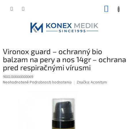
Prejsť
NÁKUP
na
obsah
KOŠÍK
Vironox guard – ochranný bio
balzam na pery a nos 14gr – ochrana
pred respiračnými vírusmi
900100000000069
Priemerné
Neohodnotené
Podrobnosti hodnotenia
Značka:
Aconitum
hodnotenie
produktu
je
0,0
z
5
hviezdičiek.