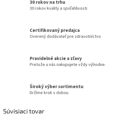
30 rokov na trhu
30 rokov kvality a spoľahlivosti
Certifikovaný predajca
Overený dodávateľ pre zdravotníctvo
Pravidelné akcie a zľavy
Pretože u nás nakupujete vždy výhodne.
Široký výber sortimentu
Držíme krok s dobou
Súvisiaci tovar