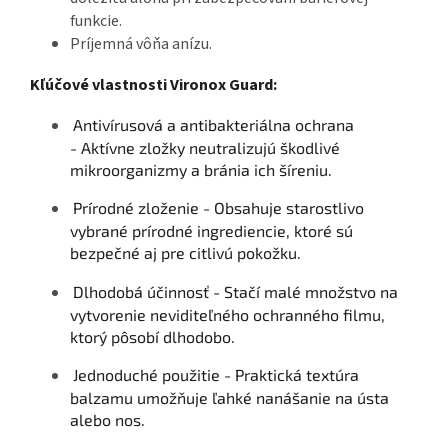
funkcie.
Príjemná vôňa anízu.
Kľúčové vlastnosti Vironox Guard:
Antivírusová a antibakteriálna ochrana
-
Aktívne zložky neutralizujú škodlivé
mikroorganizmy a bránia ich šíreniu.
Prírodné zloženie -
Obsahuje starostlivo
vybrané prírodné ingrediencie, ktoré sú
bezpečné aj pre citlivú pokožku.
Dlhodobá účinnosť -
Stačí malé množstvo na
vytvorenie neviditeľného ochranného filmu,
ktorý pôsobí dlhodobo.
Jednoduché použitie -
Praktická textúra
balzamu umožňuje ľahké nanášanie na ústa
alebo nos.