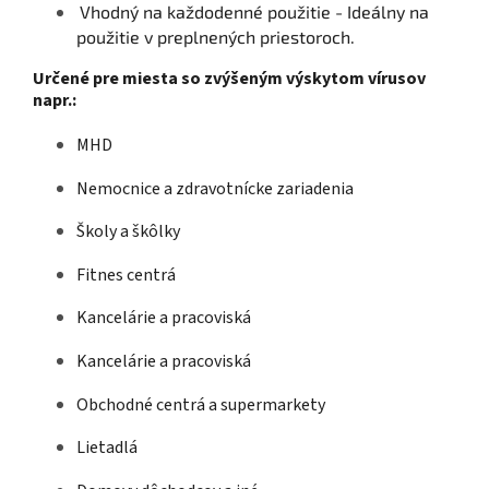
Vhodný na každodenné použitie -
Ideálny na
použitie v preplnených priestoroch.
Určené pre miesta so zvýšeným výskytom vírusov
napr.:
MHD
Nemocnice a zdravotnícke zariadenia
Školy a škôlky
Fitnes centrá
Kancelárie a pracoviská
Kancelárie a pracoviská
Obchodné centrá a supermarkety
Lietadlá