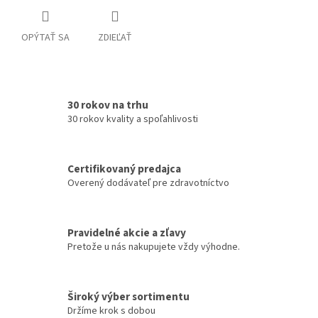
OPÝTAŤ SA
ZDIEĽAŤ
30 rokov na trhu
30 rokov kvality a spoľahlivosti
Certifikovaný predajca
Overený dodávateľ pre zdravotníctvo
Pravidelné akcie a zľavy
Pretože u nás nakupujete vždy výhodne.
Široký výber sortimentu
Držíme krok s dobou