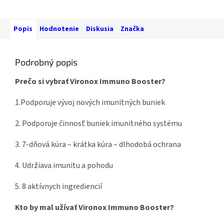
Popis
Hodnotenie
Diskusia
Značka
Podrobný popis
Prečo si vybrať Vironox Immuno Booster?
1.
Podporuje vývoj
nových imunitných
buniek
2. Podporuje činnosť buniek imunitného systému
3. 7-dňová kúra – krátka kúra – dlhodobá ochrana
4.
Udržiava
imunitu
a pohodu
5.
8 aktívnych ingrediencií
Kto by mal užívať Vironox Immuno Booster?