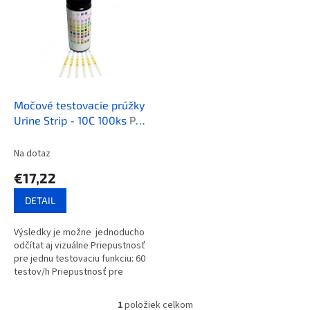
p
p
r
i
o
s
d
p
u
r
k
o
t
d
Močové testovacie prúžky
o
u
Urine Strip - 10C 100ks
Pre
v
k
močový analyzátor Urine
t
Strip Reader 40
Na dotaz
o
€17,22
v
DETAIL
Výsledky je možne jednoducho
odčítat aj vizuálne Priepustnosť
pre jednu testovaciu funkciu: 60
testov/h Priepustnosť pre
kontinuálnu testovaciu funkciu:
120 testov/h...
1
položiek celkom