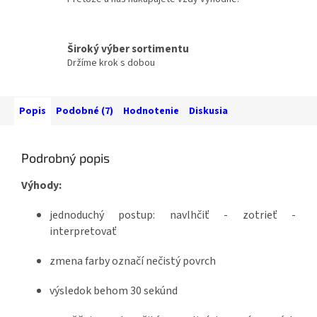
Široký výber sortimentu
Držíme krok s dobou
Popis
Podobné (7)
Hodnotenie
Diskusia
Podrobný popis
Výhody:
jednoduchý postup: navlhčiť - zotrieť -
interpretovať
zmena farby označí nečistý povrch
výsledok behom 30 sekúnd