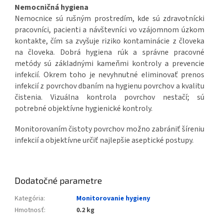
Nemocničná hygiena
Nemocnice sú rušným prostredím, kde sú zdravotnícki
pracovníci, pacienti a návštevníci vo vzájomnom úzkom
kontakte, čím sa zvyšuje riziko kontaminácie z človeka
na človeka. Dobrá hygiena rúk a správne pracovné
metódy sú základnými kameňmi kontroly a prevencie
infekcií. Okrem toho je nevyhnutné eliminovať prenos
infekcií z povrchov dbaním na hygienu povrchov a kvalitu
čistenia. Vizuálna kontrola povrchov nestačí; sú
potrebné objektívne hygienické kontroly.
Monitorovaním čistoty povrchov možno zabrániť šíreniu
infekcií a objektívne určiť najlepšie aseptické postupy.
Dodatočné parametre
Kategória
:
Monitorovanie hygieny
Hmotnosť
:
0.2 kg