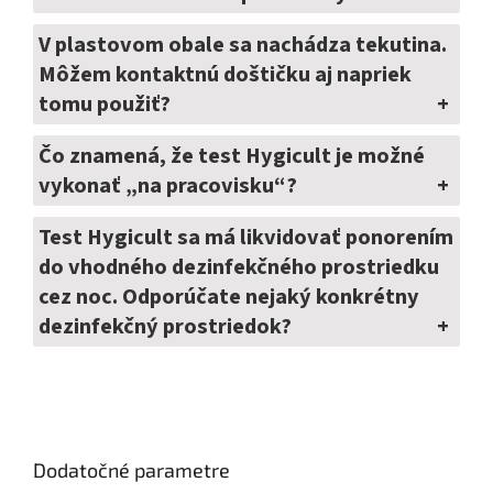
V plastovom obale sa nachádza tekutina.
Môžem kontaktnú doštičku aj napriek
tomu použiť?
Čo znamená, že test Hygicult je možné
vykonať „na pracovisku“?
Test Hygicult sa má likvidovať ponorením
do vhodného dezinfekčného prostriedku
cez noc. Odporúčate nejaký konkrétny
dezinfekčný prostriedok?
Dodatočné parametre