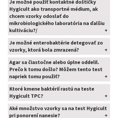
Je možné použiť kontaktné doštičky
Hygicult ako transportné médium, ak
chcem vzorky odoslať do
mikrobiologického laboratória na ďalšiu
kultiváciu?/
Je možné enterobaktérie detegovať zo
vzorky, ktorá bola zmrazená?
Agar sa čiastočne alebo úplne oddelil.
Prečo k tomu došlo? Môžem tento test
napriek tomu použiť?
Ktoré kmene baktérií rastú na teste
Hygicult TPC?
Aké množstvo vzorky sa na test Hygicult
pri ponorení nanesie?