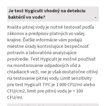
Je test Hygicult vhodný na detekciu
baktérií vo vode?
Kvalitu pitnej vody je nutné testovať podľa
zákonov a predpisov platných vo vašej
krajine. Ďalšie informácie vám podajú
miestne úrady kontrolujúce bezpečnosť
potravín a laboratóriá analyzujúce
prostredie. Test Hygicult je možné používať
na monitorovanie odpadových vôd a
chladiacich veží, nie je však dostatočne citlivý
na testovanie pitnej vody. Limit senzitivity
pre test Hygicult TPC je 1 000 CFU/ml alebo
CFU/cm2, limit pre pitnú vodu je < 100
CFU/ml.