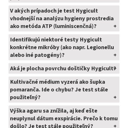
V akých prípadoch je test Hygicult
vhodnejší na analýzu hygieny prostredia
ako metóda ATP (luminiscenčná)?
Identifikujú niektoré testy Hygicult
konkrétne mikróby (ako napr. Legionellu
alebo iné patogény)?
Aká je plocha povrchu doštičky Hygicult?
Kultivačné médium vyzerá ako šupka
pomaranča. Ide o chybu? Je test stále
použiteľný?
Výška agaru sa znížila, aj keď ešte
neuplynul dátum exspirácie. Prečo k tomu
došlo? Je test stále použiteľný?