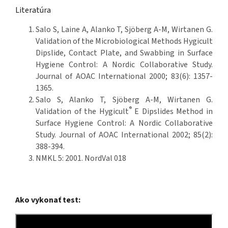
Literatúra
Salo S, Laine A, Alanko T, Sjöberg A-M, Wirtanen G.
Validation of the Microbiological Methods Hygicult
Dipslide, Contact Plate, and Swabbing in Surface
Hygiene Control: A Nordic Collaborative Study.
Journal of AOAC International 2000; 83(6): 1357-
1365.
Salo S, Alanko T, Sjöberg A-M, Wirtanen G.
®
Validation of the Hygicult
E Dipslides Method in
Surface Hygiene Control: A Nordic Collaborative
Study. Journal of AOAC International 2002; 85(2):
388-394.
NMKL 5: 2001. NordVal 018
Ako vykonať test: