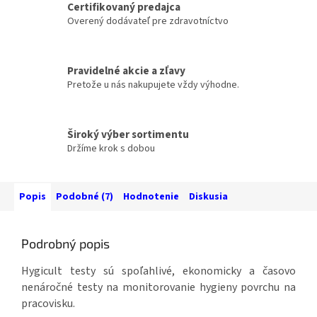
Certifikovaný predajca
Overený dodávateľ pre zdravotníctvo
Pravidelné akcie a zľavy
Pretože u nás nakupujete vždy výhodne.
Široký výber sortimentu
Držíme krok s dobou
Popis
Podobné (7)
Hodnotenie
Diskusia
Podrobný popis
Hygicult testy sú spoľahlivé, ekonomicky a časovo
nenáročné testy na monitorovanie hygieny povrchu na
pracovisku.