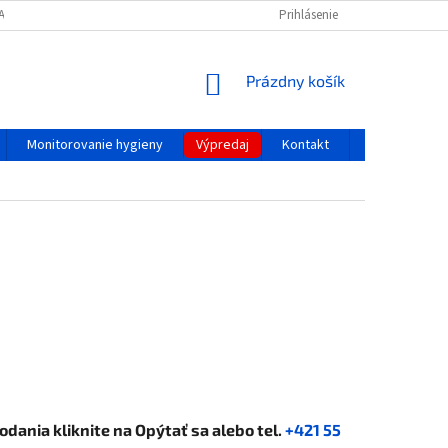
ACOVANIA A OCHRANY OSOBNÝCH ÚDAJOV
REKLAMAČNÝ PORIADOK
Prihlásenie
NÁKUPNÝ
Prázdny košík
KOŠÍK
Monitorovanie hygieny
Výpredaj
Kontakt
Blog
dodania kliknite na
Opýtať sa
alebo tel.
+421 55