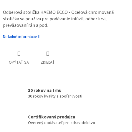
Odberová stolička HAEMO ECCO - Ocelová chromovaná
stolička sa používa pre podávanie infúzií, odber krvi,
preväzovaní rán a pod.
Detailné informácie
OPÝTAŤ SA
ZDIEĽAŤ
30 rokov na trhu
30 rokov kvality a spoľahlivosti
Certifikovaný predajca
Overený dodávateľ pre zdravotníctvo